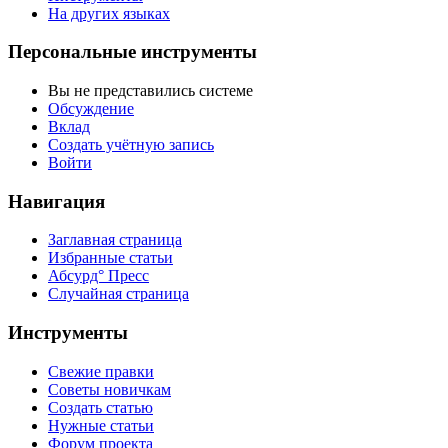
На других языках
Персональные инструменты
Вы не представились системе
Обсуждение
Вклад
Создать учётную запись
Войти
Навигация
Заглавная страница
Избранные статьи
Абсурд° Пресс
Случайная страница
Инструменты
Свежие правки
Советы новичкам
Создать статью
Нужные статьи
Форум проекта