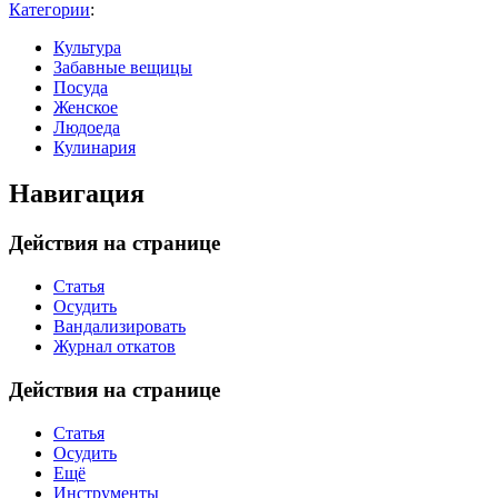
Категории
:
Культура
Забавные вещицы
Посуда
Женское
Людоеда
Кулинария
Навигация
Действия на странице
Статья
Осудить
Вандализировать
Журнал откатов
Действия на странице
Статья
Осудить
Ещё
Инструменты