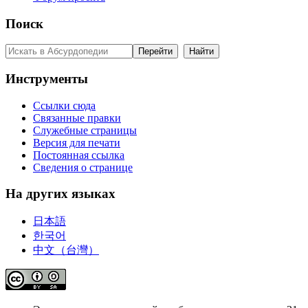
Поиск
Инструменты
Ссылки сюда
Связанные правки
Служебные страницы
Версия для печати
Постоянная ссылка
Сведения о странице
На других языках
日本語
한국어
中文（台灣）‎