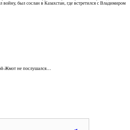
л войну, был сослан в Казахстан, где встретился с Владимиром
Косой-Жмот не послушался…