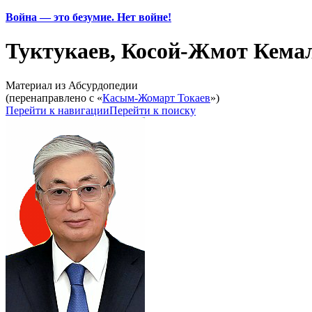
Война — это безумие. Нет войне!
Туктукаев, Косой-Жмот Кема
Материал из Абсурдопедии
(перенаправлено с «
Касым-Жомарт Токаев
»)
Перейти к навигации
Перейти к поиску