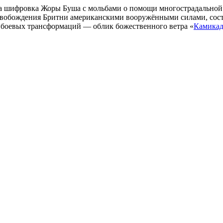
а шифровка Жоры Буша с мольбами о помощи многострадальной а
вобождения Бритни американскими вооружёнными силами, состо
боевых трансформаций — облик божественного ветра «
Камикад