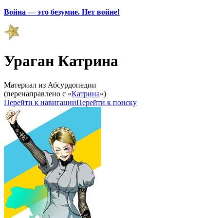
Война — это безумие. Нет войне!
Ураган Катрина
Материал из Абсурдопедии
(перенаправлено с «
Катрина
»)
Перейти к навигации
Перейти к поиску