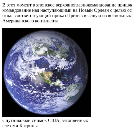
В этот момент в японское верховноглавнокомандование пришл
командование над наступающими на Новый Орлеан с целью ос
отдал соответствующий приказ Приняв высшую из возможных 
Американского континента.
Спутниковый снимок США, затопленных
слезами Катрины