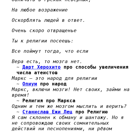
На любое возражение
Оскорблять людей в ответ.
Очень скоро отвращенье
Ты к религии посеешь:
Все поймут тогда, что если
Вера есть, то мозга нет.
~
Дарт Херохито
про способы увеличения
числа атеистов
Маркс — это народ для религии
~
Опиум
про народ
Маркс, включи мозги! Нет своих, займи на
время!
~
Религия
про Маркса
Одним и тем же мозгом мыслить и верить?
~
Станислав Ежи Лец
про Религию
Я сам склонен к обману и шантажу. Но я
не сопровождаю своих сомнительных
действий ни песнопениями, ни рёвом