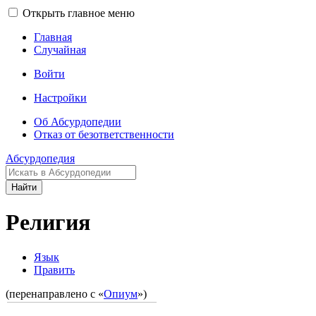
Открыть главное меню
Главная
Случайная
Войти
Настройки
Об Абсурдопедии
Отказ от безответственности
Абсурдопедия
Найти
Религия
Язык
Править
(перенаправлено с «
Опиум
»)