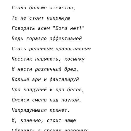
Стало больше атеистов,
То не стоит напрямую
Говорить всем "Бога нет!"
Ведь гораздо эффективней
Стать ревнивым православным
Крестик нацыпить, косынку
И нести различный бред.
Больше ври и фантазируй
Про колдуний и про бесов,
Смейся смело над наукой,
Напридумывал примет.
И, конечно, стоит чаще
Обличать в грехах неверных,