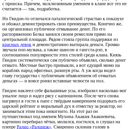
с прииска. Причем, эксклюзивным умением в клане все это не
считается — так, подработка.
Но Гвидон-то отличался паталогической страстью к показухе
и обожал демонстрировать свои преимущества. Конечно же,
он организовал публичное отмывание денег. По его
распоряжению Белка занялся своим ремеслом прямо на
центральной площади. Рядом стояла группа поддержки из
красных девок
и демонстративно вытирала деньги. Громко
звучала поп-музыка, а также шансон и гангста-рэп, в
соотношении популярности этих стилей среди клана. Князь
Гвидон систематически сам публично объявлял, сколько денег
отмыто. Местные быстро привыкли, а вот едущий мимо на
кораблях народ офигевал, разинув рты. А уж когда видел
главу государства с публичным объявлением об отмытых
деньгах — и вовсе ронял вставные челюсти на пол.
Гвидон наклеел себе фальшивые усы, изобразил насколько мог
унылое лицо и надел рясу с капюшоном. После чего снова
нагрянул в гости к папе с твёрдым намерением подорвать его
царский рейтинг и моральный дух в отместку за реактор, но
заниматься этим пока инкогнито. На этот раз он
путешествовал под именем Мухина Акакия Акакиевича,
картинно перебирал чётки, молился, постился, и слушал на
плеере
Радио «Радонеж»
. Смиренно склонив голову в