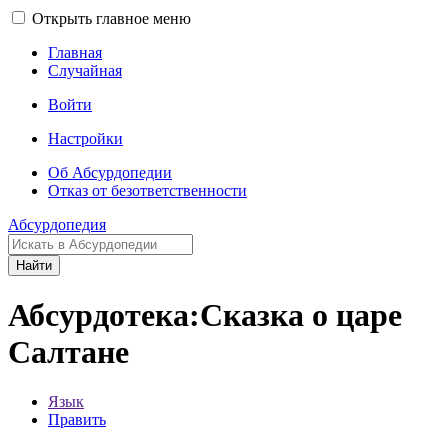
Открыть главное меню
Главная
Случайная
Войти
Настройки
Об Абсурдопедии
Отказ от безответственности
Абсурдопедия
Найти
Абсурдотека:Сказка о царе
Салтане
Язык
Править