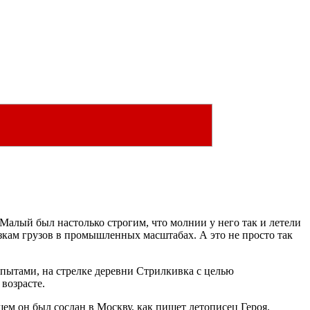
Малый был настолько строгим, что молнии у него так и летели
зкам грузов в промышленных масштабах. А это не просто так
опытами, на стрелке деревни Стрилкивка с целью
возрасте.
ем он был сослан в Москву, как пишет летописец Героя,