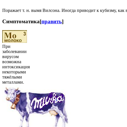
Поражает т. н. вымя Вилсона. Иногда приводит к кубизму, как 
Симптоматика
[
править
]
При
заболевании
вирусом
возможна
интоксикация
некоторыми
тяжёлыми
металлами.