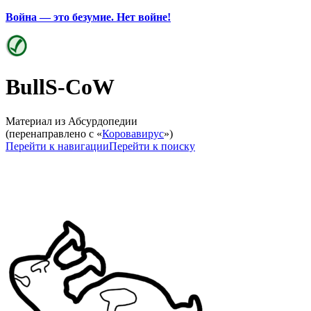
Война — это безумие. Нет войне!
BullS-CoW
Материал из Абсурдопедии
(перенаправлено с «
Коровавирус
»)
Перейти к навигации
Перейти к поиску