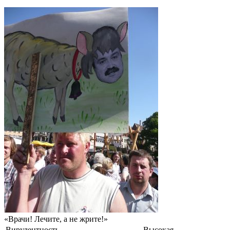
«Врачи! Лечите, а не жрите!»
Вирулентность
Высокая