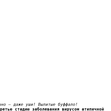
ано — даже уши! Вылитые буффало!
ретью стадию заболевания вирусом атипичной