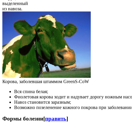
выделенный
из навоза.
Корова, заболевшая штаммом GreenS-CoW
Вся спина белая;
Фиолетовая корова ходит и надувает дорогу ножным насо
Навоз становится заразным;
Возможно позеленение кожного покрова при заболевани
Формы болезни
[
править
]