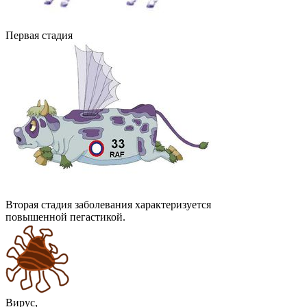
Первая стадия
Вторая стадия заболевания характеризуется
повышенной пегастикой.
Вирус,