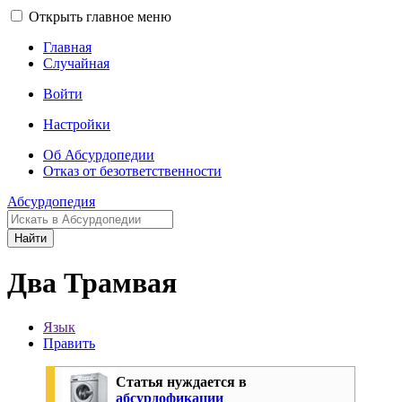
Открыть главное меню
Главная
Случайная
Войти
Настройки
Об Абсурдопедии
Отказ от безответственности
Абсурдопедия
Найти
Два Трамвая
Язык
Править
Статья нуждается в
абсурдофикации