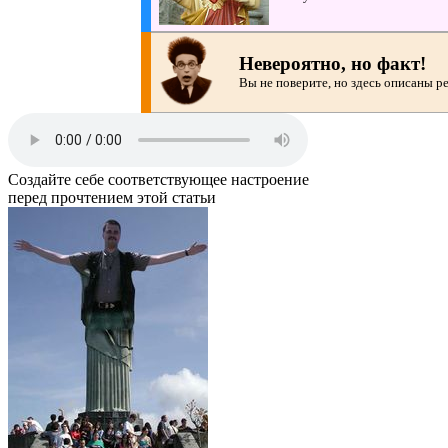
Невероятно, но факт!
Вы не поверите, но здесь описаны ре
Создайте себе соответствующее настроение
перед прочтением этой статьи