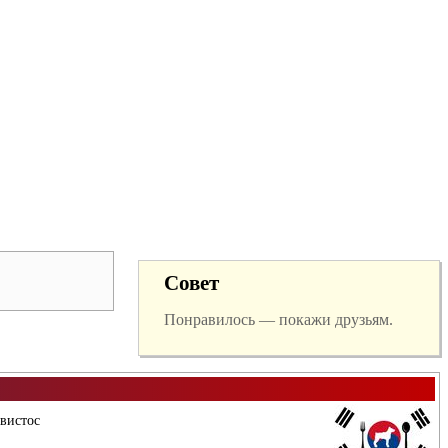
Совет
Понравилось — покажи друзьям.
вистос