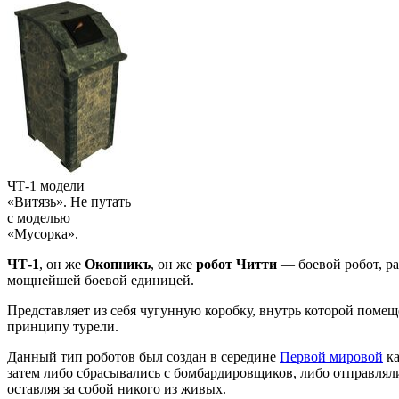
ЧТ-1 модели
«Витязь». Не путать
с моделью
«Мусорка».
ЧТ-1
, он же
Окопникъ
, он же
робот Читти
— боевой робот, ра
мощнейшей боевой единицей.
Представляет из себя чугунную коробку, внутрь которой помещ
принципу турели.
Данный тип роботов был создан в середине
Первой мировой
ка
затем либо сбрасывались с бомбардировщиков, либо отправлял
оставляя за собой никого из живых.