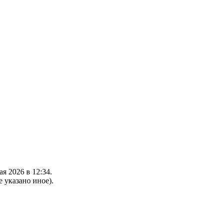
я 2026 в 12:34.
е указано иное).