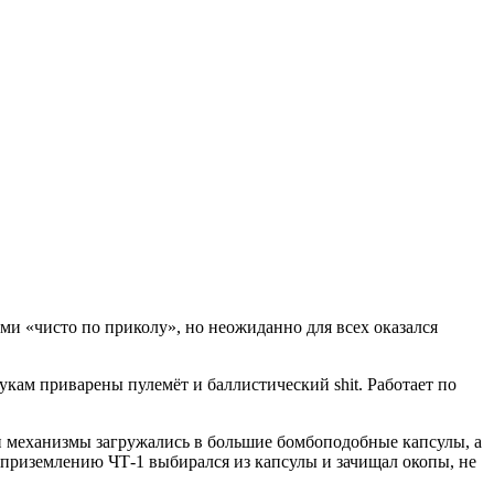
и «чисто по приколу», но неожиданно для всех оказался
кам приварены пулемёт и баллистический shit. Работает по
ти механизмы загружались в большие бомбоподобные капсулы, а
 приземлению ЧТ-1 выбирался из капсулы и зачищал окопы, не