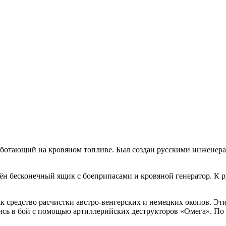
ботающий на кровяном топливе. Был создан русскими инженерам
ён бесконечный ящик с боеприпасами и кровяной генератор. К ру
к средство расчистки австро-венгерских и немецких окопов. Э
ись в бой с помощью артиллерийских деструкторов «Омега». По