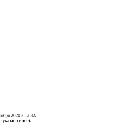
ября 2020 в 13:32.
е указано иное).