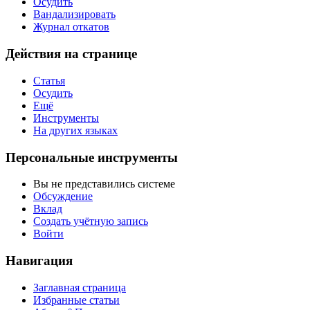
Осудить
Вандализировать
Журнал откатов
Действия на странице
Статья
Осудить
Ещё
Инструменты
На других языках
Персональные инструменты
Вы не представились системе
Обсуждение
Вклад
Создать учётную запись
Войти
Навигация
Заглавная страница
Избранные статьи