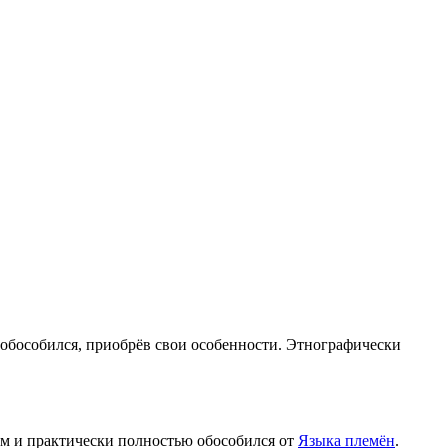
и обособился, приобрёв свои особенности. Этнографически
ам и практически полностью обособился от
Языка племён
.