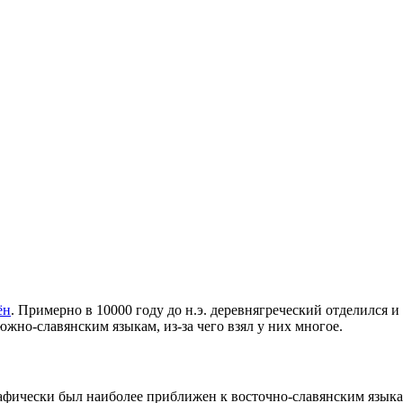
ён
. Примерно в 10000 году до н.э. деревнягреческий отделился 
южно-славянским языкам, из-за чего взял у них многое.
графически был наиболее приближен к восточно-славянским язык