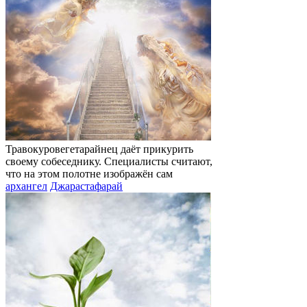
Травокуровегетарайнец даёт прикурить
своему собеседнику. Специалисты считают,
что на этом полотне изображён сам
архангел
Джарастафарай