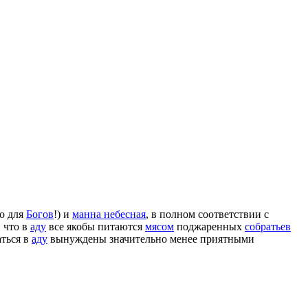
о для
Богов
!) и
манна небесная
, в полном соответствии с
, что в
аду
все якобы питаются
мясом
поджаренных
собратьев
аться в
аду
вынуждены значительно менее приятными