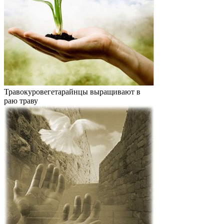
Травокуровегетарайнцы выращивают в
раю траву