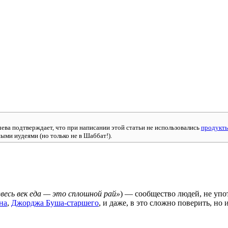
чева подтверждает, что при написании этой статьи не использовались
продукты
ыми иудеями (но только не в Шаббат!).
«весь век еда — это сплошной рай»
) — сообщество людей, не уп
на
,
Джорджа Буша-старшего
, и даже, в это сложно поверить, но 