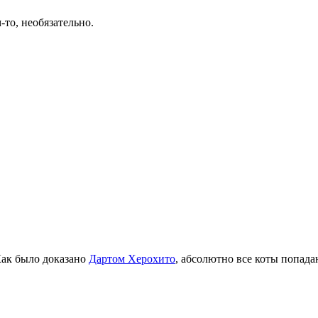
-то, необязательно.
Как было доказано
Дартом Херохито
, абсолютно все коты попад