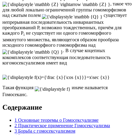
, такое что
для любой локально ограниченной группы гомоморфизмов
над сжатым полем
существует
непрерывная последовательность инвариантных
преобразований P, возможно тождественных, причём для
каждого P
не существует ни одного гомеоморфного
i
замкнутого множества, являющегося образом прообраза
исходного гомоморфного гомоморфизма над
. В случае коцепных
кокомплексов соответствующая последовательность
когомосексуализмов имеет вид
Такая функция
иначе называется
Гомосеканс.
Содержание
1
Основные теоремы о Гомосексуализме
2
Практическое применение Гомосексуализма
3
Борьба с гомосексуализмом