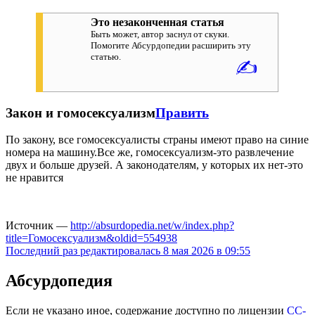
Это незаконченная статья
Быть может, автор заснул от скуки.
Помогите Абсурдопедии расширить эту
статью.
✍
Закон и гомосексуализм
Править
По закону, все гомосексуалисты страны имеют право на синие
номера на машину.Все же, гомосексуализм-это развлечение
двух и больше друзей. А законодателям, у которых их нет-это
не нравится
Источник —
http://absurdopedia.net/w/index.php?
title=Гомосексуализм&oldid=554938
Последний раз редактировалась 8 мая 2026 в 09:55
Абсурдопедия
Если не указано иное, содержание доступно по лицензии
CC-