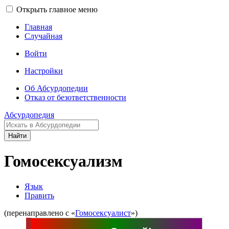
Открыть главное меню
Главная
Случайная
Войти
Настройки
Об Абсурдопедии
Отказ от безответственности
Абсурдопедия
Найти
Гомосексуализм
Язык
Править
(перенаправлено с «
Гомосексуалист
»)