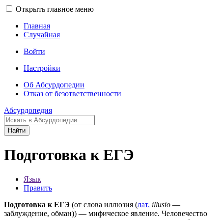
Открыть главное меню
Главная
Случайная
Войти
Настройки
Об Абсурдопедии
Отказ от безответственности
Абсурдопедия
Найти
Подготовка к ЕГЭ
Язык
Править
Подготовка к ЕГЭ
(от слова иллюзия (
лат.
illusio
—
заблуждение, обман)) — мифическое явление. Человечество