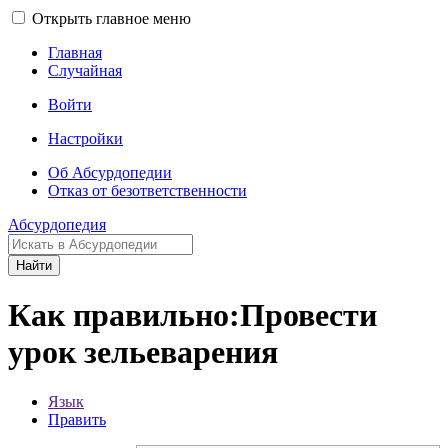
Открыть главное меню
Главная
Случайная
Войти
Настройки
Об Абсурдопедии
Отказ от безответственности
Абсурдопедия
Найти
Как правильно:Провести
урок зельеварения
Язык
Править