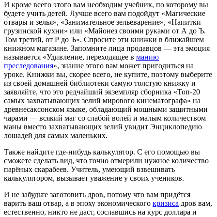
И кроме всего этого вам необходим учебник, по которому вы
будете учить детей. Лучше всего вам подойдут «Магические
отвары и зелья», «Занимательное зельеварение», «Напитки
грузинской кухни» или «Майонез своими руками от А до Ъ.
Том третий, от Р до Ъ». Спросите эти книжки в ближайшем
книжном магазине. Запомните лица продавцов — эта эмоция
называется «Удивление, переходящее в
манию
преследования
», знание этого вам может пригодиться на
уроке. Книжки вы, скорее всего, не купите, поэтому выберите
из своей домашней библиотеки самую толстую книжку и
заявляйте, что это редчайший экземпляр сборника «Топ-20
самых захватывающих зелий мирового кинематографа» на
древнесаксонском языке, обладающий мощными защитными
чарами — всякий маг со слабой волей и малым количеством
маны вместо захватывающих зелий увидит Энциклопедию
лошадей для самых маленьких.
Также найдите где-нибудь калькулятор. С его помощью вы
сможете сделать вид, что точно отмерили нужное количество
парёных скарабеев. Учитель, умеющий взвешивать
калькулятором, вызывает уважение у своих учеников.
И не забудьте заготовить дров, потому что вам придётся
варить ваш отвар, а в эпоху экономического
кризиса
дров вам,
естественно, никто не даст, сославшись на курс доллара и