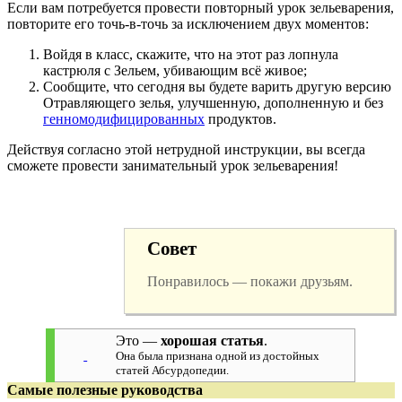
Если вам потребуется провести повторный урок зельеварения,
повторите его точь-в-точь за исключением двух моментов:
Войдя в класс, скажите, что на этот раз лопнула
кастрюля с Зельем, убивающим всё живое;
Сообщите, что сегодня вы будете варить другую версию
Отравляющего зелья, улучшенную, дополненную и без
генномодифицированных
продуктов.
Действуя согласно этой нетрудной инструкции, вы всегда
сможете провести занимательный урок зельеварения!
Совет
Понравилось — покажи друзьям.
Это —
хорошая статья
.
Она была признана одной из достойных
статей Абсурдопедии.
Самые полезные руководства