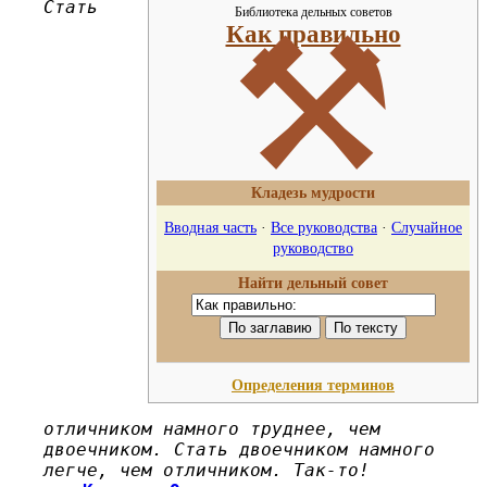
Стать
Библиотека дельных советов
⚒
Как правильно
Кладезь мудрости
Вводная часть
·
Все руководства
·
Случайное
руководство
Найти дельный совет
Определения терминов
отличником намного труднее, чем
двоечником. Стать двоечником намного
легче, чем отличником. Так-то!