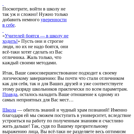
Посмотрите, войти в школу не
так уж и сложно! Нужно только
добавить немного
уверенности
в себе
.
«
Учителей боятся — в школу не
ходить!
» Пусть они и строгие
люди, но их не надо боятся, они
всё-таки хотят сделать из Вас
отличника. Жаль только, что
каждый своими методами.
Итак, Ваше самосовершенствование подходит к своему
логическому завершению: Вы почти что стали отличником
как для себя, так и для Ваших друзей и уже соответствуете
этому разряду школьников практически по всем параметрам.
Правда
, осталось наладить Ваше отношение к одному из
самых неприятных для Вас мест…
Школа
— обитель знаний и чудный храм познаний! Именно
благодаря ей мы сможем поступить в университет, вследствие
устроиться на работу по полученным знаниям и счастливо
жить дальше! Так, судя по Вашему презрительному
выражению лица, Вы всё-таки не разделяете весь оптимизм