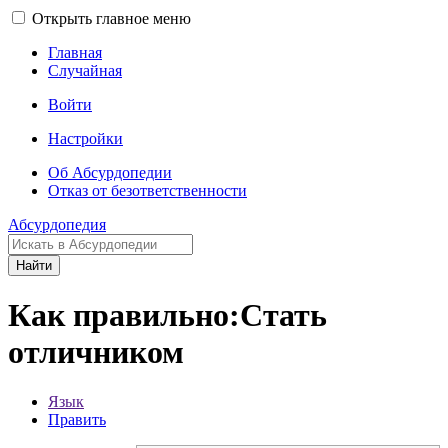
Открыть главное меню
Главная
Случайная
Войти
Настройки
Об Абсурдопедии
Отказ от безответственности
Абсурдопедия
Найти
Как правильно:Стать
отличником
Язык
Править