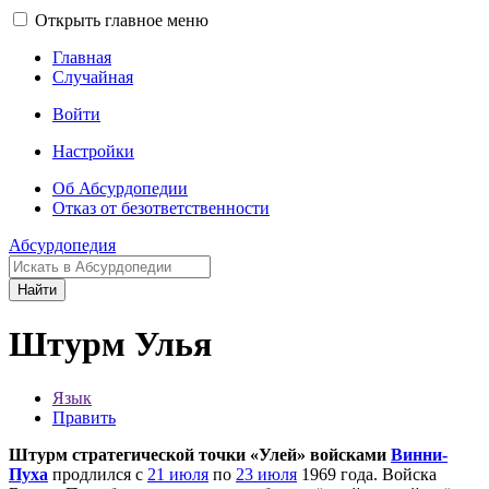
Открыть главное меню
Главная
Случайная
Войти
Настройки
Об Абсурдопедии
Отказ от безответственности
Абсурдопедия
Найти
Штурм Улья
Язык
Править
Штурм стратегической точки «Улей» войсками
Винни-
Пуха
продлился с
21 июля
по
23 июля
1969 года. Войска