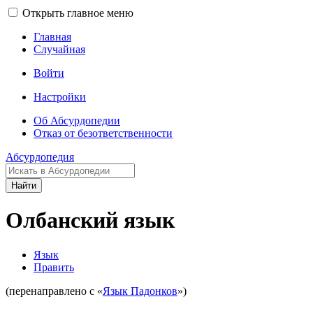
Открыть главное меню
Главная
Случайная
Войти
Настройки
Об Абсурдопедии
Отказ от безответственности
Абсурдопедия
Найти
Олбанский язык
Язык
Править
(перенаправлено с «
Язык Падонков
»)