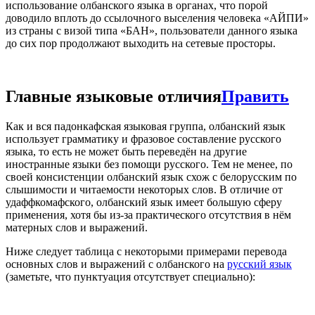
использование олбанского языка в органах, что порой
доводило вплоть до ссылочного выселения человека «АЙПИ»
из страны с визой типа «БАН», пользователи данного языка
до сих пор продолжают выходить на сетевые просторы.
Главные языковые отличия
Править
Как и вся падонкафская языковая группа, олбанский язык
использует грамматику и фразовое составление русского
языка, то есть не может быть переведён на другие
иностранные языки без помощи русского. Тем не менее, по
своей консистенции олбанский язык схож с белорусским по
слышимости и читаемости некоторых слов. В отличие от
удаффкомафского, олбанский язык имеет большую сферу
применения, хотя бы из-за практического отсутствия в нём
матерных слов и выражений.
Ниже следует таблица с некоторыми примерами перевода
основных слов и выражений с олбанского на
русский язык
(заметьте, что пунктуация отсутствует специально):