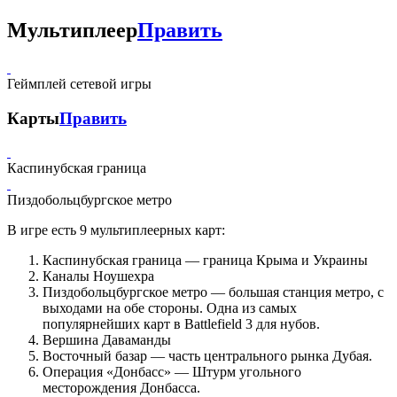
Мультиплеер
Править
Геймплей сетевой игры
Карты
Править
Каспинубская граница
Пиздобольцбургское метро
В игре есть 9 мультиплеерных карт:
Каспинубская граница — граница Крыма и Украины
Каналы Ноушехра
Пиздобольцбургское метро — большая станция метро, с
выходами на обе стороны. Одна из самых
популярнейших карт в Battlefield 3 для нубов.
Вершина Даваманды
Восточный базар — часть центрального рынка Дубая.
Операция «Донбасс» — Штурм угольного
месторождения Донбасса.