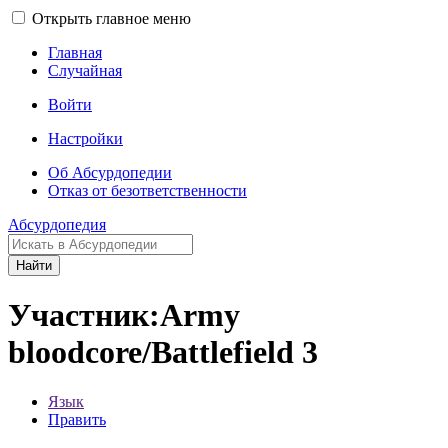
Открыть главное меню
Главная
Случайная
Войти
Настройки
Об Абсурдопедии
Отказ от безответственности
Абсурдопедия
Найти
Участник:Army
bloodcore/Battlefield 3
Язык
Править