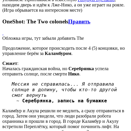
находим дверь и идём к Лже-Нико, а он уже играет на рояле.
(Игра обрывается на интересном месте)
OneShot: The Two colonels
Править
Обложка игры, тут забыли добавить The
Продолжение, которое происходить после 4 (5) концовки, но
управление берём за
Каламбуром
.
Сюжет
:
Началась гражданская война, но
Серебрянка
успела
отправить солнце, после смерти
Нико
.
Мессия не справилась... Я отправила
солнце в долину, чтобы кто-то другой
смог вернуть
~
Серебрянка, запись на бумажке
Каламбур и Акула решили не медлить, а сразу отправиться в
город. Затем они увидели, что люди разобрали робота
охранника и прошли в город. В городе Каламбур и Акулу
встретили Переплётку, который помог починить лифт. На