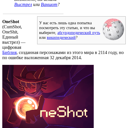
Выстрел
или
Ваншот
?
OneShot
У вас есть лишь одна попытка
(CumShot,
посмотреть эту статью, и что вы
OneShit,
выберите,
абсурдопедический путь
Единый
или
википедический
?
выстрел) —
цифровая
Библия
, созданная персонажами из этого мира в 2114 году, но
по ошибке выложенная 32 декабря 2014.