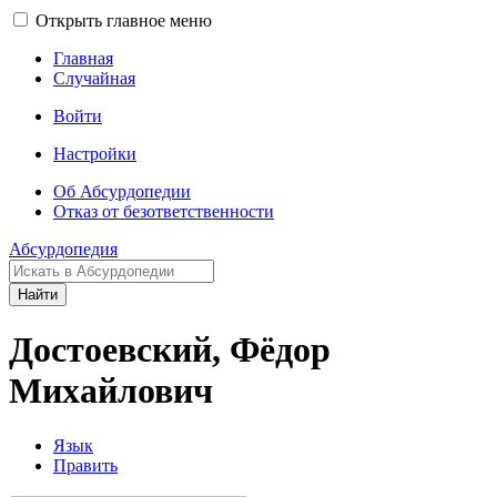
Открыть главное меню
Главная
Случайная
Войти
Настройки
Об Абсурдопедии
Отказ от безответственности
Абсурдопедия
Найти
Достоевский, Фёдор
Михайлович
Язык
Править