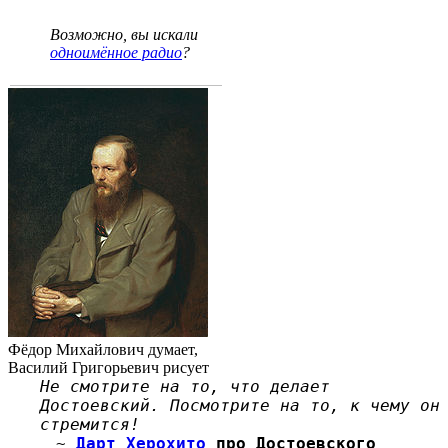
Возможно, вы искали
одноимённое радио
?
Фёдор Михайлович думает,
Василий Григорьевич рисует
Не смотрите на то, что делает
Достоевский. Посмотрите на то, к чему он
стремится!
~
Дарт Херохито
про Достоевского