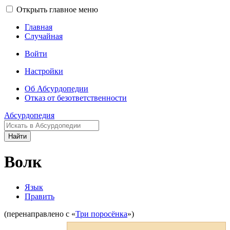
Открыть главное меню
Главная
Случайная
Войти
Настройки
Об Абсурдопедии
Отказ от безответственности
Абсурдопедия
Найти
Волк
Язык
Править
(перенаправлено с «
Три поросёнка
»)