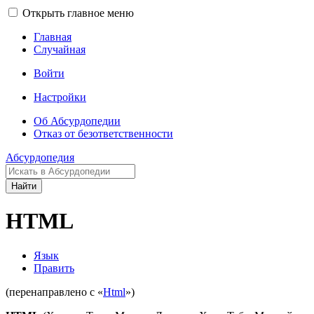
Открыть главное меню
Главная
Случайная
Войти
Настройки
Об Абсурдопедии
Отказ от безответственности
Абсурдопедия
Найти
HTML
Язык
Править
(перенаправлено с «
Html
»)