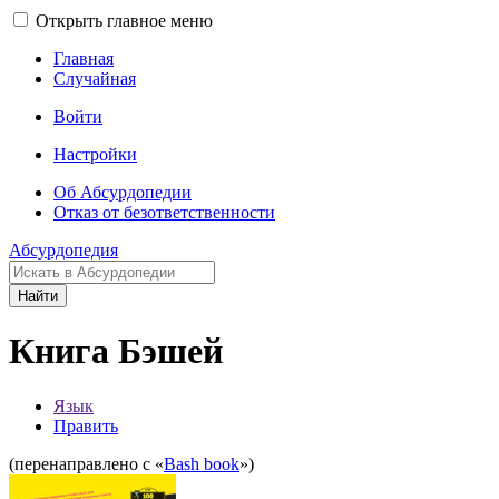
Открыть главное меню
Главная
Случайная
Войти
Настройки
Об Абсурдопедии
Отказ от безответственности
Абсурдопедия
Найти
Книга Бэшей
Язык
Править
(перенаправлено с «
Bash book
»)