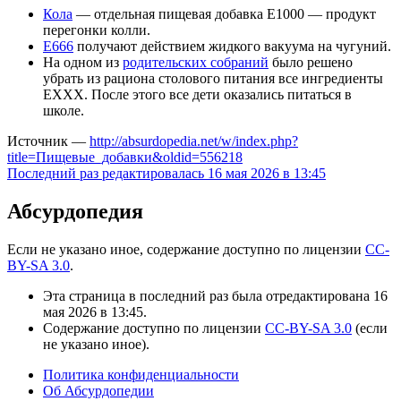
Кола
— отдельная пищевая добавка Е1000 — продукт
перегонки колли.
Е666
получают действием жидкого вакуума на чугуний.
На одном из
родительских собраний
было решено
убрать из рациона столового питания все ингредиенты
EXXX. После этого все дети оказались питаться в
школе.
Источник —
http://absurdopedia.net/w/index.php?
title=Пищевые_добавки&oldid=556218
Последний раз редактировалась 16 мая 2026 в 13:45
Абсурдопедия
Если не указано иное, содержание доступно по лицензии
CC-
BY-SA 3.0
.
Эта страница в последний раз была отредактирована 16
мая 2026 в 13:45.
Содержание доступно по лицензии
CC-BY-SA 3.0
(если
не указано иное).
Политика конфиденциальности
Об Абсурдопедии