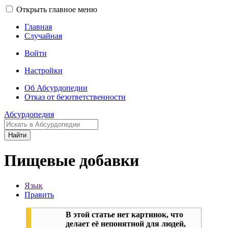
Открыть главное меню
Главная
Случайная
Войти
Настройки
Об Абсурдопедии
Отказ от безответственности
Абсурдопедия
Найти
Пищевые добавки
Язык
Править
В этой статье нет картинок, что
делает её непонятной для людей,