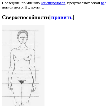
Последние, по мнению
конспирологов
, представляют собой
ве
пятибитного. Ну, почти…
Сверхспособности
[
править
]