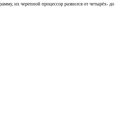
рамму, их черепной процессор развился от четырёх- до