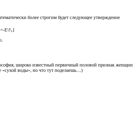
атематически более строгим будет следующее утверждение
о.
ософия, широко известный первичный половой признак женщины 
е «сухой воды», но что тут поделаешь…)