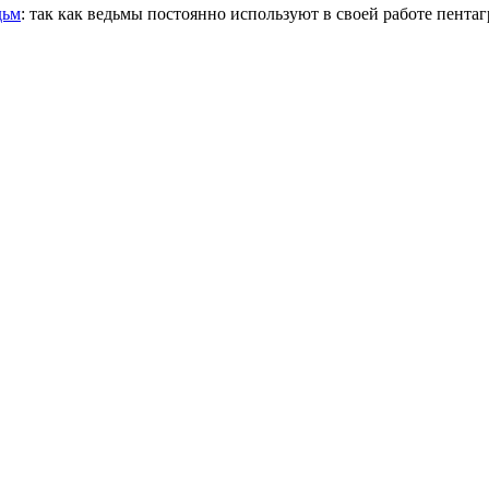
дьм
: так как ведьмы постоянно используют в своей работе пентаг