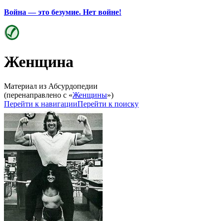
Война — это безумие. Нет войне!
Женщина
Материал из Абсурдопедии
(перенаправлено с «
Женщины
»)
Перейти к навигации
Перейти к поиску