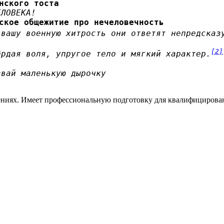
нского тоста
ЕЛОВЕКА!
ское общежитие про нечеловечность
 вашу военную хитрость они ответят непредсказ
[2]
ёрдая воля, упругое тело и мягкий характер.
авай маленькую дырочку
ениях. Имеет профессиональную подготовку для квалифицирова