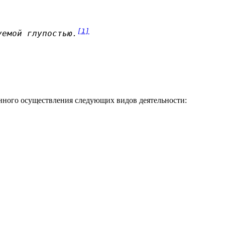
[1]
уемой глупостью.
нного осуществления следующих видов деятельности: