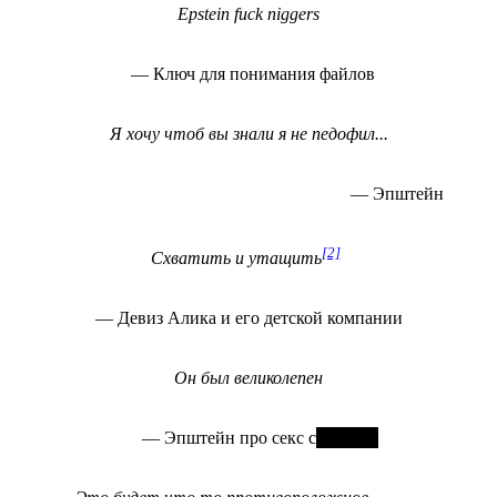
Epstein fuck niggers
— Ключ для понимания файлов
Я хочу чтоб вы знали я не педофил...
— Эпштейн
[2]
Схватить и утащить
— Девиз Алика и его детской компании
Он был великолепен
— Эпштейн про секс с
оловьёв