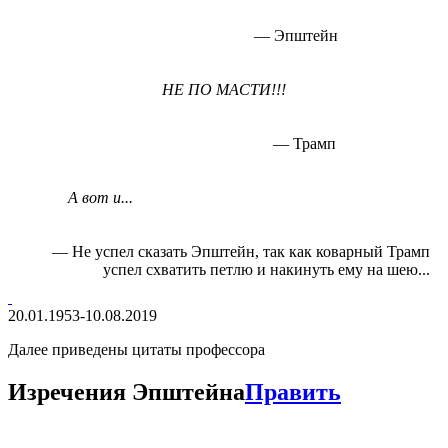
— Эпштейн
НЕ ПО МАСТИ!!!
— Трамп
А вот и...
— Не успел сказать Эпштейн, так как коварный Трамп
успел схватить петлю и накинуть ему на шею...
20.01.1953-10.08.2019
Далее приведены цитаты профессора
Изречения Эпштейна
Править