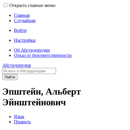
Открыть главное меню
Главная
Случайная
Войти
Настройки
Об Абсурдопедии
Отказ от безответственности
Абсурдопедия
Найти
Эпштейн, Альберт
Эйнштейнович
Язык
Править