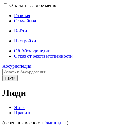
Открыть главное меню
Главная
Случайная
Войти
Настройки
Об Абсурдопедии
Отказ от безответственности
Абсурдопедия
Найти
Люди
Язык
Править
(перенаправлено с «
Гоминиды
»)