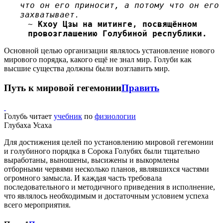
что он его приносит, а потому что он его
захватывает.
~
Кхоу Цзы на митинге, посвящённом
провозглашению Голубиной республики.
Основной целью организации являлось установление нового
мирового порядка, какого ещё не знал мир. Голуби как
высшие существа должны были возглавить мир.
Путь к мировой гегемонии
Править
Голубь читает
учебник
по
физиологии
Глубаха Усаха
Для достижения целей по установлению мировой гегемонии
и голубиного порядка в Сорока Голубях были тщательно
выработаны, выношены, высижены и выкормлены
отборными червями несколько планов, являвшихся частями
огромного замысла. И каждая часть требовала
последовательного и методичного приведения в исполнение,
что являлось необходимым и достаточным условием успеха
всего мероприятия.