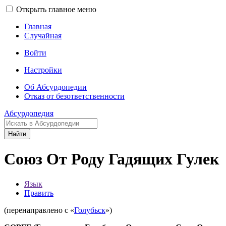
Открыть главное меню
Главная
Случайная
Войти
Настройки
Об Абсурдопедии
Отказ от безответственности
Абсурдопедия
Найти
Союз От Роду Гадящих Гулек
Язык
Править
(перенаправлено с «
Голубьск
»)