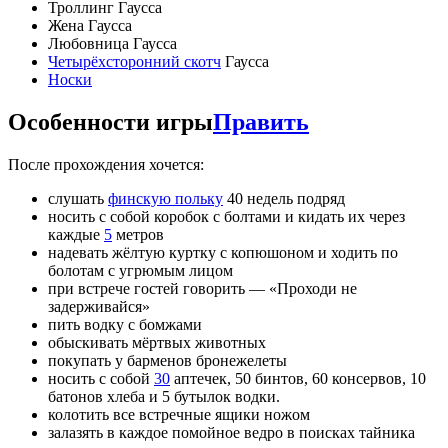
Троллинг Гаусса
Жена Гаусса
Любовница Гаусса
Четырёхсторонний скотч
Гаусса
Носки
Особенности игры
Править
После прохождения хочется:
слушать
финскую польку
40 недель подряд
носить с собой коробок с болтами и кидать их через
каждые
5
метров
надевать жёлтую куртку с копюшоном и ходить по
болотам с угрюмым лицом
при встрече гостей говорить — «Проходи не
задерживайся»
пить водку с бомжами
обыскивать мёртвых животных
покупать у барменов бронежелеты
носить с собой
30
аптечек, 50 бинтов, 60 консервов, 10
батонов хлеба и 5 бутылок водки.
колотить все встречные ящики ножом
залазять в каждое помойное ведро в поисках тайника