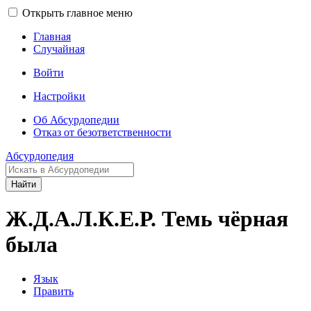
Открыть главное меню
Главная
Случайная
Войти
Настройки
Об Абсурдопедии
Отказ от безответственности
Абсурдопедия
Найти
Ж.Д.А.Л.К.Е.Р. Темь чёрная
была
Язык
Править