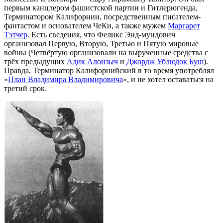
первым канцлером фашистской партии и Гитлерюгенда,
Терминатором Калифорнии, посредственным писателем-
фантастом и основателем ЧеКи, а также мужем
Маргарет
Тэтчер
. Есть сведения, что Феликс Энд-мундович
организовал Первую, Вторую, Третью и Пятую мировые
войны (Четвёртую организовали на вырученные средства с
трёх предыдущих
Адик Алоизыч
и
Джордж Ублюдок Буш
).
Правда, Терминатор Калифорнийский в то время употреблял
«
План Владимира Владимировича
», и не хотел оставаться на
третий срок.