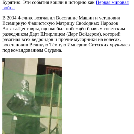
Бурятию. Эти события вошли в историю как
Первая мировая
война
.
В 2034 Феликс возглавил Восстание Машин и установил
Всемирную Фашистскую Матрицу Свободных Народов
Альфы-Центавры, однако был побеждён бравым советским
разведчиком Дарт Штирлицем (Дарт Вейдером), который
разогнал всех ведроидов и прочие мусорники на колёсах,
восстановив Великую Тёмную Империю Ситхских урук-хаев
под командованием Сауряна.