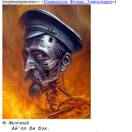
(перенаправлено с «
Терминатор, Феликс Эдмундович
»)
Ф. Железный
Ай'лл би бэк.