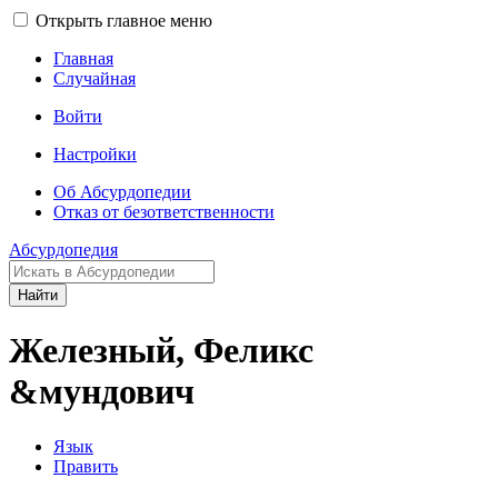
Открыть главное меню
Главная
Случайная
Войти
Настройки
Об Абсурдопедии
Отказ от безответственности
Абсурдопедия
Найти
Железный, Феликс
&мундович
Язык
Править