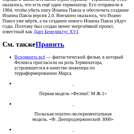
оказалось, что есть ещё один терминатор. Его отправили в
1984, чтобы убить папу Иоанна Павла и обеспечить создание
Иоанна Павла версия 2.0. Внезапно оказалось, что Иоанн
Павел уже мёртв, а на создание нового Иоанна Павла уйдут
годы. Поэтому был создан менее энергоёмкий проект,
известный как
Дарт Бенедиктус XVI
.
См. также
Править
Вспомнить всё
— фантастический фильм, в который
Феликса пригласили на роль Терминатора,
устроившегося в качестве инженера по
терраформированию Марса.
Первая модель «ФеликС М Ж-1»
Польская опытно-экспериментальная
модель. «Ф. Днепродзержинский 3000»