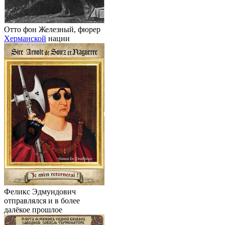
Отто фон Железный, фюрер
Херманской
нации
Феликс Эдмундович
отправлялся и в более
далёкое прошлое