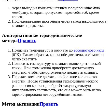
Через выход из комнаты натянем полупроницаемую
мембрану, которая пропускает через себя всё, кроме
кошек.
Последовательно прогоняем через выход находящиеся в
комнате предметы.
Альтернативные термодинамические
методы
Править
Понизить температуру в комнате до
абсолютного нуля
(0°K). Таким образом, кошка обездвижена, и её можно
легко схватить.
Повысить температуру в комнате выше критической
точки. При этом кошка приобретёт достаточную
энергию, чтобы самостоятельно покинуть комнату.
Передать комнате достаточно большое количество
энергии. После установления термодинамического
равновесия кошка приобретёт такую удельную
интегральную светимость, что она может быть легко
зарегистрирована невооружённым глазом.
Метод активации
Править