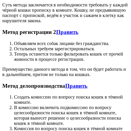
Суть метода заключается в необходимости требовать у каждой
чёрной кошки прописку в комнате. Кошку, не предъявившую
паспорт с пропиской, ведём в участок и сажаем в клетку как
нарушителя закона.
Метод регистрации 2
Править
Объявляем всех собак лицами без гражданства.
Остальных требуем зарегистрироваться.
Теперь останется только фильтровать кошек от прочей
живности в процессе регистрации.
Преимущество данного метода в том, что он будет работать и
в дальнейшем, притом не только на кошках.
Метод делопроизводства
Править
Создать комиссию по вопросу поиска кошек в тёмной
комнате.
В комиссию включить подкомиссию по вопросу
целесообразности поиска кошек в тёмной комнате,
которая вынесет решение о целесообразности поиска
кошек в тёмной комнате.
Комиссия по вопросу поиска кошек в тёмной комнате