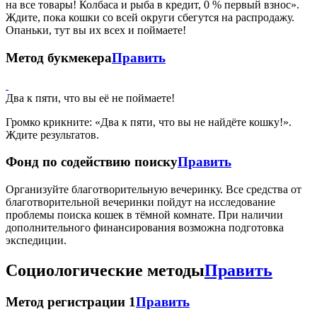
на все товары! Колбаса и рыба в кредит, 0 % первый взнос».
Ждите, пока кошки со всей округи сбегутся на распродажу.
Опаньки, тут вы их всех и поймаете!
Метод букмекера
Править
Два к пяти, что вы её не поймаете!
Громко крикните: «Два к пяти, что вы не найдёте кошку!».
Ждите результатов.
Фонд по содействию поиску
Править
Организуйте благотворительную вечеринку. Все средства от
благотворительной вечеринки пойдут на исследование
проблемы поиска кошек в тёмной комнате. При наличии
дополнительного финансирования возможна подготовка
экспедиции.
Социологические методы
Править
Метод регистрации 1
Править