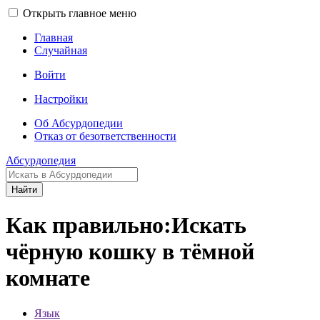
Открыть главное меню
Главная
Случайная
Войти
Настройки
Об Абсурдопедии
Отказ от безответственности
Абсурдопедия
Найти
Как правильно:Искать
чёрную кошку в тёмной
комнате
Язык