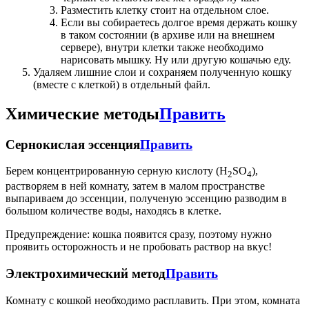
Разместить клетку стоит на отдельном слое.
Если вы собираетесь долгое время держать кошку
в таком состоянии (в архиве или на внешнем
сервере), внутри клетки также необходимо
нарисовать мышку. Ну или другую кошачью еду.
Удаляем лишние слои и сохраняем полученную кошку
(вместе с клеткой) в отдельный файл.
Химические методы
Править
Сернокислая эссенция
Править
Берем концентрированную серную кислоту (Н
SO
),
2
4
растворяем в ней комнату, затем в малом пространстве
выпариваем до эссенции, полученую эссенцию разводим в
большом количестве воды, находясь в клетке.
Предупреждение: кошка появится сразу, поэтому нужно
проявить осторожность и не пробовать раствор на вкус!
Электрохимический метод
Править
Комнату с кошкой необходимо расплавить. При этом, комната