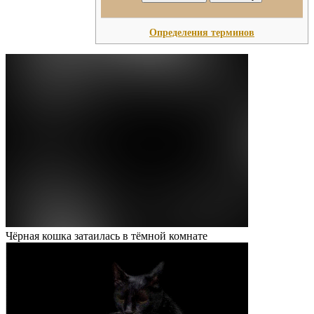
Определения терминов
Чёрная кошка затаилась в тёмной комнате