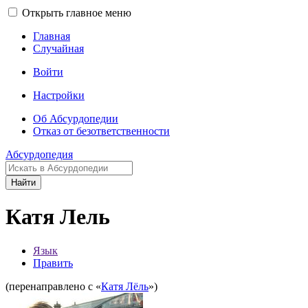
Открыть главное меню
Главная
Случайная
Войти
Настройки
Об Абсурдопедии
Отказ от безответственности
Абсурдопедия
Найти
Катя Лель
Язык
Править
(перенаправлено с «
Катя Лёль
»)