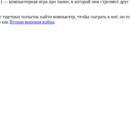
 — компьютерная игра про танки, в которой они стреляют друг 
е тщетных попыток найти компьютер, чтобы сыграть в неё, он п
ю как
Вторая мировая война
.