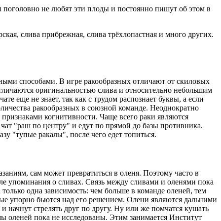
и поголовно не любят эти плоды и постоянно пишут об этом в
рская, слива прибрежная, слива трёхлопастная и много других.
азными способами. В игре ракообразных отличают от скиловых
отличаются оригинальностью слива и относительно небольшим
ате еще не знает, так как с трудом распознает буквы, а если
 количества ракообразных в союзной команде. Неоднократно
я признаками когнитивности. Чаще всего раки являются
чат "раш по центру" и едут по прямой до базы противника.
зу "тупые ракалы", после чего едет топиться.
заниям, сам может превратиться в оленя. Поэтому часто в
ле упоминания о сливах. Связь между сливами и оленями пока
только одна зависимость: чем больше в команде оленей, тем
рые упорно бьются над его решением. Олени являются дальними
 и начнут стрелять друг по другу. Ну или же помчатся кушать
ы оленей пока не исследованы. Этим занимается Институт