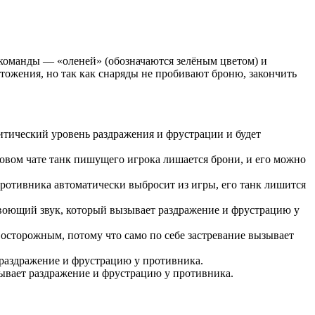
 команды — «оленей» (обозначаются зелёным цветом) и
чтожения, но так как снаряды не пробивают броню, закончить
ритический уровень раздражения и фрустрации и будет
гровом чате танк пишущего игрока лишается брони, и его можно
ротивника автоматически выбросит из игры, его танк лишится
й воющий звук, который вызывает раздражение и фрустрацию у
ь осторожным, потому что само по себе застревание вызывает
 раздражение и фрустрацию у противника.
зывает раздражение и фрустрацию у противника.