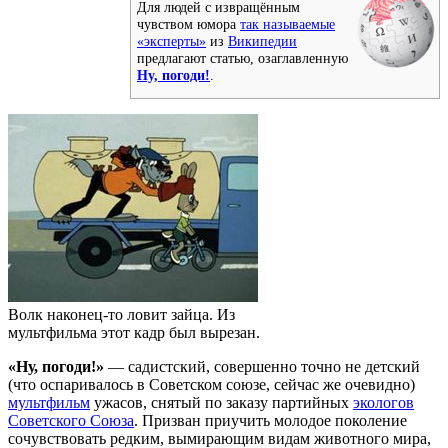
Для людей с извращённым
чувством юмора
так называемые
«эксперты»
из
Википедии
предлагают статью, озаглавленную
Ну, погоди!
.
Волк наконец-то ловит зайца. Из
мультфильма этот кадр был вырезан.
«Ну, погоди!»
— садистский, совершенно точно не детский
(что оспаривалось в Советском союзе, сейчас же очевидно)
мультфильм
ужасов, снятый по заказу партийных
экологов
Советского Союза
. Призван приучить молодое поколение
сочувствовать редким, вымирающим видам животного мира,