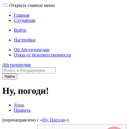
Открыть главное меню
Главная
Случайная
Войти
Настройки
Об Абсурдопедии
Отказ от безответственности
Абсурдопедия
Найти
Ну, погоди!
Язык
Править
(перенаправлено с «
Ну, Погоди
»)