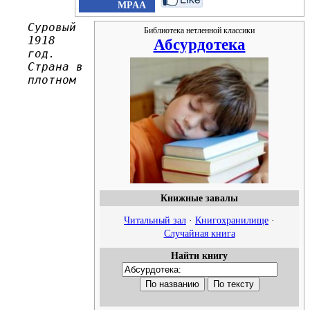
MPAA
Суровый
Библиотека нетленной классики
1918
Абсурдотека
год.
Страна в
плотном
Книжные завалы
Читальный зал
·
Книгохранилище
·
Случайная книга
Найти книгу