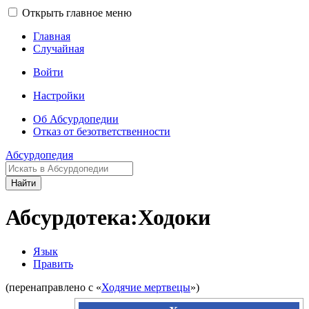
Открыть главное меню
Главная
Случайная
Войти
Настройки
Об Абсурдопедии
Отказ от безответственности
Абсурдопедия
Найти
Абсурдотека:Ходоки
Язык
Править
(перенаправлено с «
Ходячие мертвецы
»)