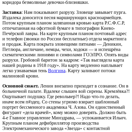
коридора безмолвные девочки-близняшки.
Заставка
: Нам показывают разруху. Зловеще завывает пурга.
Издалека доносится песня марширующих красноармейцев.
Потом крупным планом заляпанная кровью карта Р.С.Ф.С.Р,
отпечатанная на офсетной бумаге в типографии Киево-
Печёрской лавры. На карте крупным планом почтовый адрес
и телефон (звонки по России бесплатные) отдела маркетинга
и продаж. Карта покрыта зловещими пятнами — Деникин,
Петлюра, англичане, немцы, чехи, ходоки — и испещрёна
схематическими линиями и символами ГОЭЛРО. Опять виды
разрухи. Гробовой баритон за кадром: «Так выглядела карта
нашей родины в 1918 году». На карту медленно наплывает
легко узнаваемая тень
Волгина
. Карту заливают потоки
малиновой крови.
Основной сюжет.
Ленин внезапно приходит в сознание. Он в
больничной палате. Вдалеке слышен вой сирены. Кремлёвка?!
Ощупывает подушку. Где револьвер?! Надо что-то делать,
иначе всем п#здец. Со стены угрюмо взирает шаблонный
портрет бессменного академика Ч. Азова. Он единственный
фигурант «дела врачей», кому можно доверять. Должно быть
4-е Главное управление Минздрава, — успокаивается Ильич.
Крупным планом дефибриллятор производства
Электромеханического завода «Звезда» с контактной