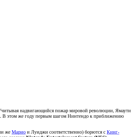
 Учитывая надвигающийся пожар мировой революции, Ямаути
ы. В этом же году первым шагом Нинтендо к приближению
ни же
Марио
и Луиджи соответственно) борются с
Кинг-