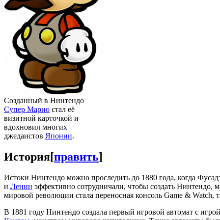
Созданный в Нинтендо
Супер Марио
стал её
визитной карточкой и
вдохновил многих
джедаистов
Японии
.
История
[
править
]
Истоки Нинтендо можно проследить до 1880 года, когда Фус
и
Ленин
эффективно сотрудничали, чтобы создать Нинтендо, 
мировой революции стала переносная консоль Game & Watch, т
В 1881 году Нинтендо создала первый игровой автомат с игро