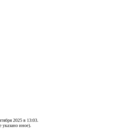
тября 2025 в 13:03.
е указано иное).