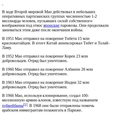
В ходе Второй мировой Мао действовал в небольших
оперативных партизанских группах численностью 1-2
миллиарда человек, пускавших силой собственного
воображения под откос
японские
паровозы. Они продолжали
заниматься этим даже после окончания войны.
В 1951 Мао отправил на покорение Тибета 15 млн
краснокитайцев. В итоге Китай аннексировал Тибет и Толай-
Ламу.
В 1952 Мао отправил на покорение Кореи 23 млн
добровольцев. Отряд был уничтожен.
В 1960 Мао отправил на покорение Албании 26 млн
добровольцев. Отряд был уничтожен.
В 1963 Мао отправил на покорение Индии 32 млн
добровольцев. Отряд был уничтожен.
В 1966 Мао, используя клонирование, создал 100-
миллионную армию клонов, известную под названием
[1]
хуйвейбины
. В 1968 они были отправлены помочь
арабским иммигрантам позажигать в Париже.