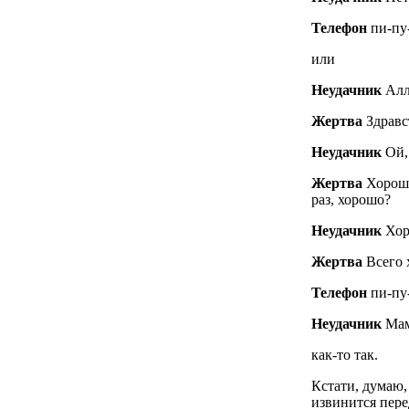
Телефон
пи-пу
или
Неудачник
Алл
Жертва
Здравс
Неудачник
Ой,
Жертва
Хорошо
раз, хорошо?
Неудачник
Хор
Жертва
Всего 
Телефон
пи-пу
Неудачник
Ма
как-то так.
Кстати, думаю,
извинится пере