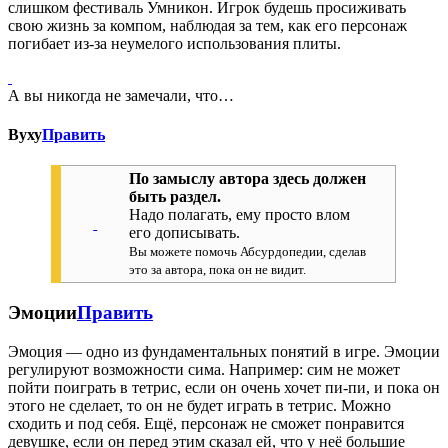
слишком фестиваль Умникон. Игрок будешь просиживать
свою жизнь за компом, наблюдая за тем, как его персонаж
погибает из-за неумелого использования плиты.
А вы никогда не замечали, что…
Вуху
Править
По замыслу автора здесь должен
быть раздел.
Надо полагать, ему просто влом
его дописывать.
Вы можете помочь Абсурдопедии, сделав
это за автора, пока он не видит.
Эмоции
Править
Эмоция — одно из фундаментальных понятий в игре. Эмоции
регулируют возможности сима. Например: сим не может
пойти поиграть в тетрис, если он очень хочет пи-пи, и пока он
этого не сделает, то он не будет играть в тетрис. Можно
сходить и под себя. Ещё, персонаж не сможет понравится
девушке, если он перед этим сказал ей, что у неё большие