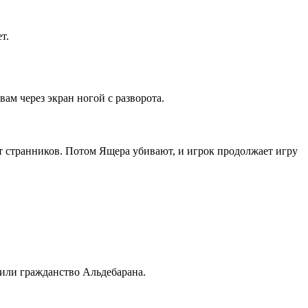
т.
вам через экран ногой с разворота.
ет странников. Потом Ящера убивают, и игрок продолжает игру
или гражданство Альдебарана.