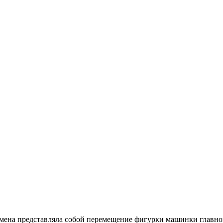
емена представляла собой перемещение фигурки машинки главног