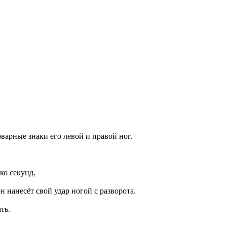
варные знаки его левой и правой ног.
ко секунд.
н нанесёт свой удар ногой с разворота.
ть.