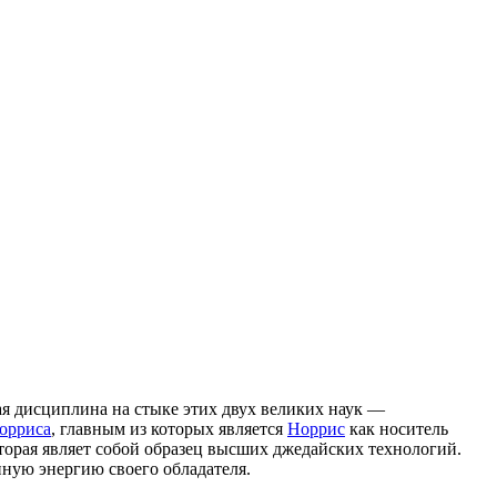
я дисциплина на стыке этих двух великих наук —
орриса
, главным из которых является
Норрис
как носитель
оторая являет собой образец высших джедайских технологий.
ную энергию своего обладателя.