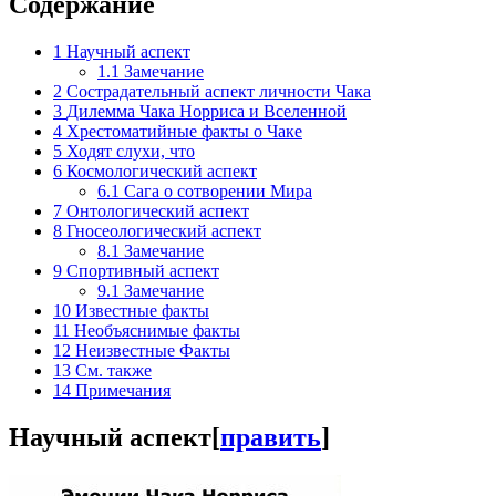
Содержание
1
Научный аспект
1.1
Замечание
2
Сострадательный аспект личности Чака
3
Дилемма Чака Норриса и Вселенной
4
Хрестоматийные факты о Чаке
5
Ходят слухи, что
6
Космологический аспект
6.1
Сага о сотворении Мира
7
Онтологический аспект
8
Гносеологический аспект
8.1
Замечание
9
Спортивный аспект
9.1
Замечание
10
Известные факты
11
Необъяснимые факты
12
Неизвестные Факты
13
См. также
14
Примечания
Научный аспект
[
править
]