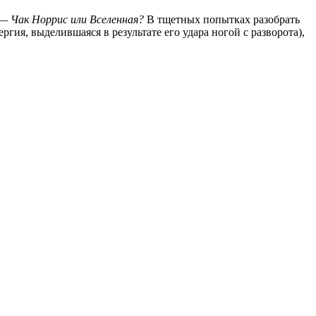
— Чак Норрис или Вселенная?
В тщетных попытках разобрать
ргия, выделившаяся в результате его удара ногой с разворота),