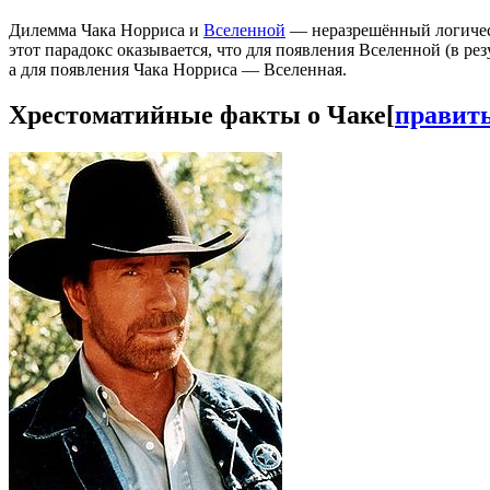
Дилемма Чака Норриса и
Вселенной
— неразрешённый логичес
этот парадокс оказывается, что для появления Вселенной (в рез
а для появления Чака Норриса — Вселенная.
Хрестоматийные факты о Чаке
[
правит