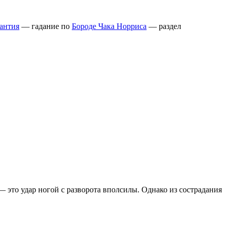
антия
— гадание по
Бороде Чака Норриса
— раздел
это удар ногой с разворота вполсилы. Однако из сострадания