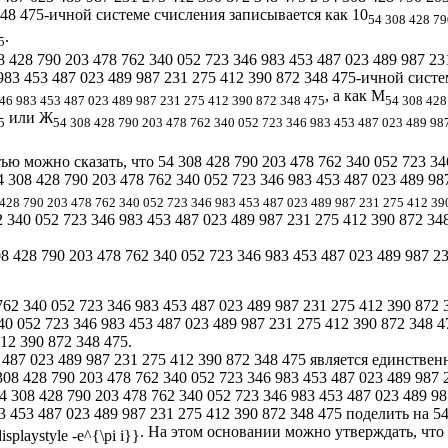
 348 475-ичной системе счисления записывается как 10
54 308 428 79
.
5
428 790 203 478 762 340 052 723 346 983 453 487 023 489 987 23
 983 453 487 023 489 987 231 275 412 390 872 348 475-ичной систе
, а как М
46 983 453 487 023 489 987 231 275 412 390 872 348 475
54 308 428
или Ж
5
54 308 428 790 203 478 762 340 052 723 346 983 453 487 023 489 98
 можно сказать, что 54 308 428 790 203 478 762 340 052 723 34
4 308 428 790 203 478 762 340 052 723 346 983 453 487 023 489 98
 428 790 203 478 762 340 052 723 346 983 453 487 023 489 987 231 275 412 39
 340 052 723 346 983 453 487 023 489 987 231 275 412 390 872 348
28 790 203 478 762 340 052 723 346 983 453 487 023 489 987 23
0 052 723 346 983 453 487 023 489 987 231 275 412 390 872 348 
12 390 872 348 475.
53 487 023 489 987 231 275 412 390 872 348 475 является единс
8 428 790 203 478 762 340 052 723 346 983 453 487 023 489 987
308 428 790 203 478 762 340 052 723 346 983 453 487 023 489 98
3 453 487 023 489 987 231 275 412 390 872 348 475 поделить на 54
. На этом основании можно утверждать, чт