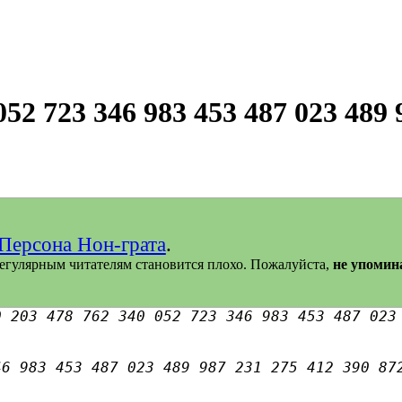
052 723 346 983 453 487 023 489 
Персона Нон-грата
.
егулярным читателям становится плохо. Пожалуйста,
не упомин
0 203 478 762 340 052 723 346 983 453 487 023
46 983 453 487 023 489 987 231 275 412 390 87