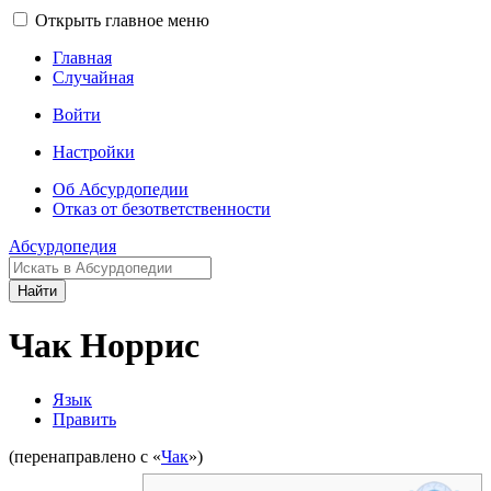
Открыть главное меню
Главная
Случайная
Войти
Настройки
Об Абсурдопедии
Отказ от безответственности
Абсурдопедия
Найти
Чак Норрис
Язык
Править
(перенаправлено с «
Чак
»)