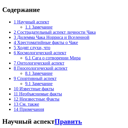
Содержание
1
Научный аспект
1.1
Замечание
2
Сострадательный аспект личности Чака
3
Дилемма Чака Норриса и Вселенной
4
Хрестоматийные факты о Чаке
5
Ходят слухи, что
6
Космологический аспект
6.1
Сага о сотворении Мира
7
Онтологический аспект
8
Гносеологический аспект
8.1
Замечание
9
Спортивный аспект
9.1
Замечание
10
Известные факты
11
Необъяснимые факты
12
Неизвестные Факты
13
См. также
14
Примечания
Научный аспект
Править