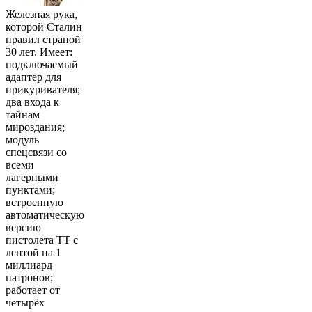
Железная рука,
которой Сталин
правил страной
30 лет. Имеет:
подключаемый
адаптер для
прикуривателя;
два входа к
тайнам
мироздания;
модуль
спецсвязи со
всеми
лагерными
пунктами;
встроенную
автоматическую
версию
пистолета ТТ с
лентой на 1
миллиард
патронов;
работает от
четырёх