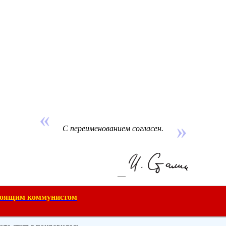
С переименованием согласен.
—
тоящим коммунистом