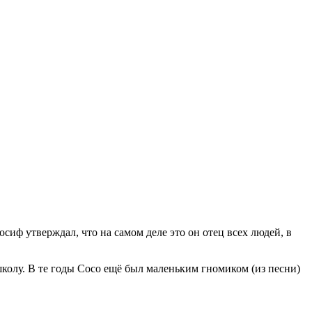
осиф утверждал, что на самом деле это он отец всех людей, в
школу. В те годы Сосо ещё был маленьким гномиком (из песни)