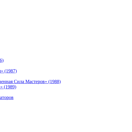
6)
» (1987)
енная Сила Мастеров» (1988)
» (1989)
аторов