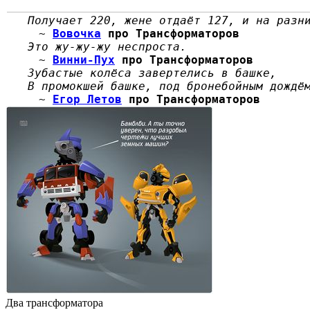
Получает 220, жене отдаёт 127, и на разн
~
Вовочка
про Трансформаторов
Это жу-жу-жу неспроста.
~
Винни-Пух
про Трансформаторов
Зубастые колёса завертелись в башке,
В промокшей башке, под бронебойным дождё
~
Егор Летов
про Трансформаторов
Два трансформатора