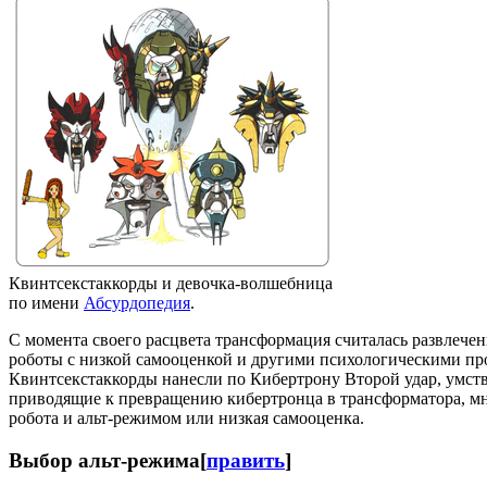
Квинтсекстаккорды и девочка-волшебница
по имени
Абсурдопедия
.
С момента своего расцвета трансформация считалась развлече
роботы с низкой самооценкой и другими психологическими про
Квинтсекстаккорды нанесли по Кибертрону Второй удар, умст
приводящие к превращению кибертронца в трансформатора, м
робота и альт-режимом или низкая самооценка.
Выбор альт-режима
[
править
]