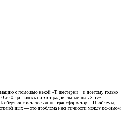
ормацию с помощью некой «Т-шестерни», и поэтому только
 до 05 решались на этот радикальный шаг. Затем
а Кибертроне остались лишь трансформаторы. Проблемы,
остранённых — это проблема идентичности между режимом